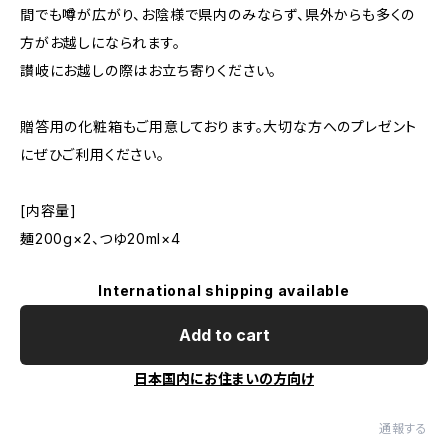
間でも噂が広がり、お陰様で県内のみならず、県外からも多くの
方がお越しになられます。
讃岐にお越しの際はお立ち寄りください。
贈答用の化粧箱もご用意しております。大切な方へのプレゼント
にぜひご利用ください。
[内容量]
麺200g×2、つゆ20ml×4
International shipping available
Add to cart
日本国内にお住まいの方向け
通報する