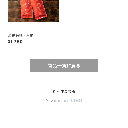
満麺笑顔 4人前
¥1,250
商品一覧に戻る
© 松下製麺所
Powered by