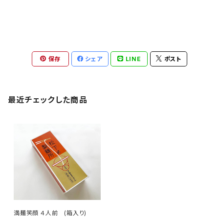
保存
シェア
LINE
ポスト
最近チェックした商品
満麺笑顔 ４人前 (箱入り)