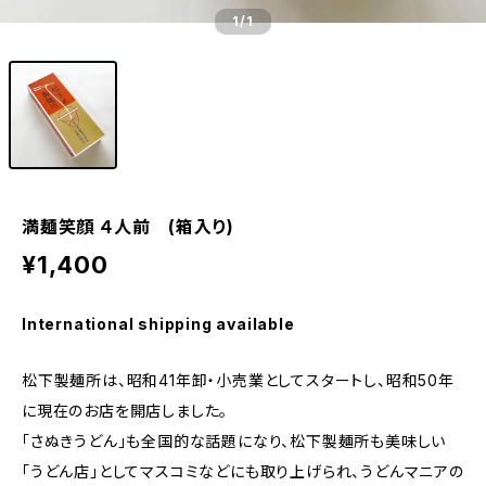
1
/1
満麺笑顔 ４人前 (箱入り)
¥1,400
International shipping available
松下製麺所は、昭和41年卸・小売業としてスタートし、昭和50年
に現在のお店を開店しました。
「さぬきうどん」も全国的な話題になり、松下製麺所も美味しい
「うどん店」としてマスコミなどにも取り上げられ、うどんマニアの