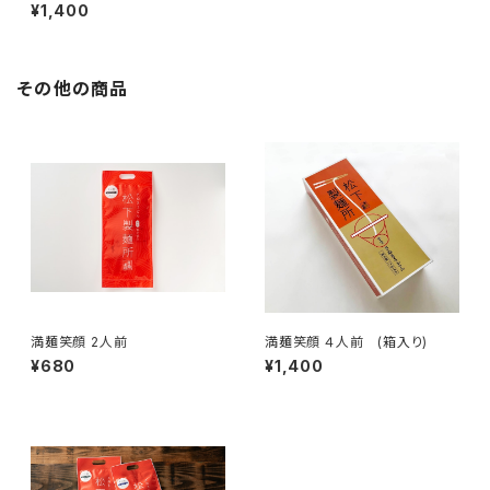
¥1,400
その他の商品
満麺笑顔 2人前
満麺笑顔 ４人前 (箱入り)
¥680
¥1,400